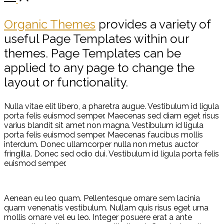
Organic Themes
provides a variety of
useful Page Templates within our
themes. Page Templates can be
applied to any page to change the
layout or functionality.
Nulla vitae elit libero, a pharetra augue. Vestibulum id ligula
porta felis euismod semper. Maecenas sed diam eget risus
varius blandit sit amet non magna. Vestibulum id ligula
porta felis euismod semper. Maecenas faucibus mollis
interdum. Donec ullamcorper nulla non metus auctor
fringilla. Donec sed odio dui. Vestibulum id ligula porta felis
euismod semper.
Aenean eu leo quam. Pellentesque ornare sem lacinia
quam venenatis vestibulum. Nullam quis risus eget urna
mollis ornare vel eu leo. Integer posuere erat a ante